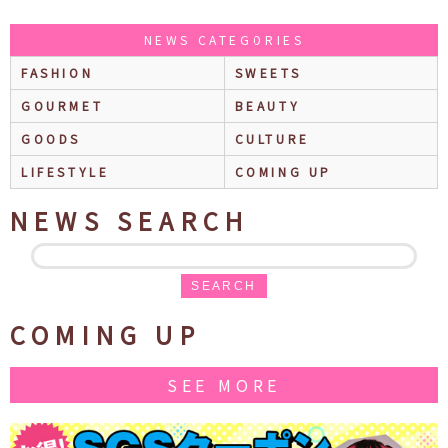
NEWS CATEGORIES
FASHION
SWEETS
GOURMET
BEAUTY
GOODS
CULTURE
LIFESTYLE
COMING UP
NEWS SEARCH
SEARCH
COMING UP
SEE MORE