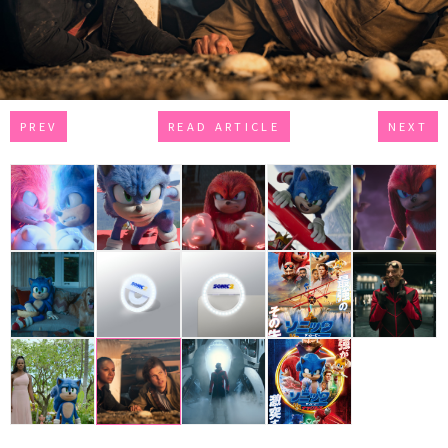
PREV
READ ARTICLE
NEXT