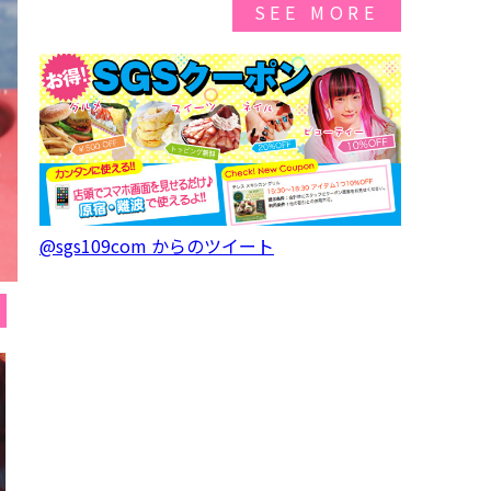
SEE MORE
@sgs109com からのツイート