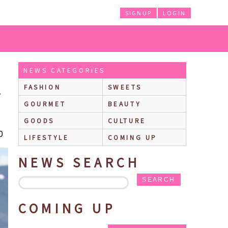
SIGNUP
LOGIN
NEWS CATEGORIES
FASHION
SWEETS
4
GOURMET
BEAUTY
GOODS
CULTURE
0
LIFESTYLE
COMING UP
NEWS SEARCH
SEARCH
COMING UP