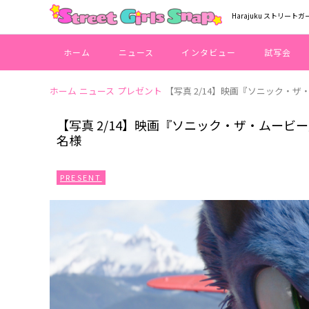
Harajuku ストリートガ
ホーム
ニュース
インタビュー
試写会
ホーム
ニュース
プレゼント
【写真 2/14】映画『ソニック・ザ
【写真 2/14】映画『ソニック・ザ・ムービー
名様
PRESENT