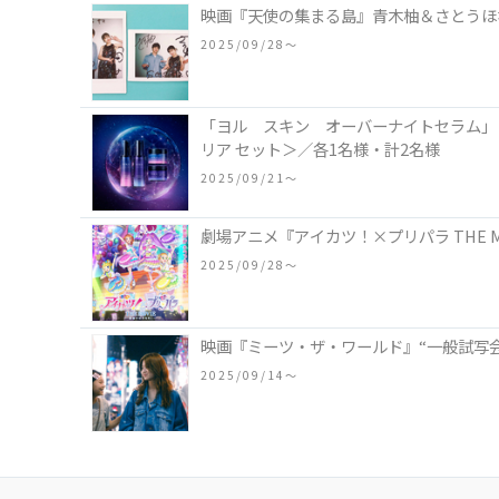
映画『天使の集まる島』青木柚＆さとうほな
2025/09/28〜
「ヨル スキン オーバーナイトセラム」
リア セット＞／各1名様・計2名様
2025/09/21〜
劇場アニメ『アイカツ！×プリパラ THE M
2025/09/28〜
映画『ミーツ・ザ・ワールド』“一般試写会
2025/09/14〜