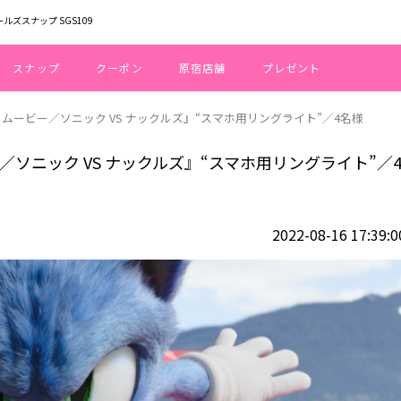
ールズスナップ SGS109
スナップ
クーポン
原宿店舗
プレゼント
・ムービー／ソニック VS ナックルズ』“スマホ用リングライト”／4名様
／ソニック VS ナックルズ』“スマホ用リングライト”／
2022-08-16 17:39:0