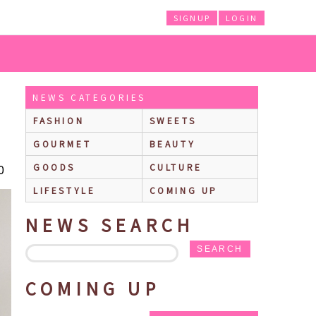
SIGNUP
LOGIN
NEWS CATEGORIES
FASHION
SWEETS
GOURMET
BEAUTY
0
GOODS
CULTURE
LIFESTYLE
COMING UP
NEWS SEARCH
SEARCH
COMING UP