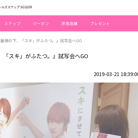
ールズスナップ SGS109
スナップ
クーポン
原宿店舗
プレゼント
ひとつ屋根の下、「スキ」がふたつ。』試写会へGO
の下、「スキ」がふたつ。』試写会へGO
2019-03-21 18:39:0