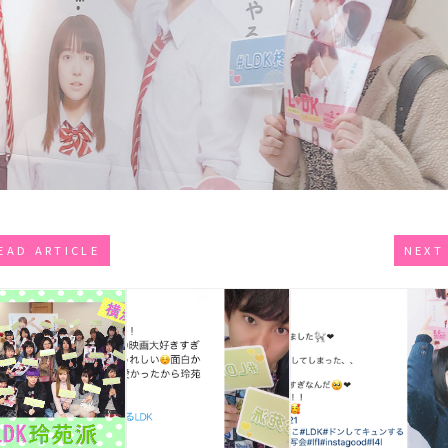
EAD ARTICLE
NEXT