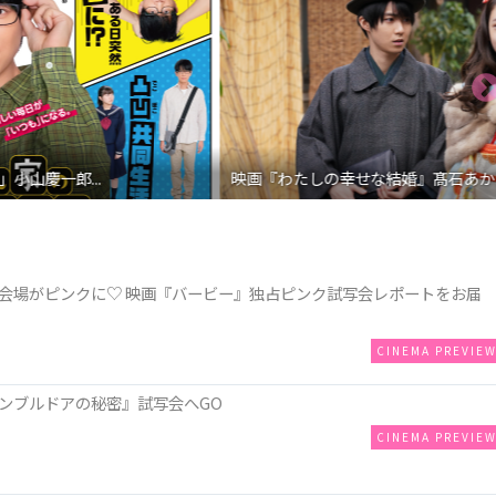
映画『わたしの幸せな結婚』髙石あかり インタ...
会場がピンクに♡ 映画『バービー』独占ピンク試写会レポートをお届
CINEMA PREVIE
ンブルドアの秘密』試写会へGO
CINEMA PREVIE