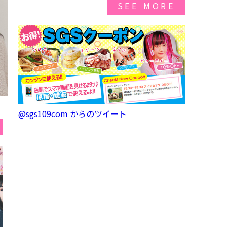
SEE MORE
@sgs109com からのツイート