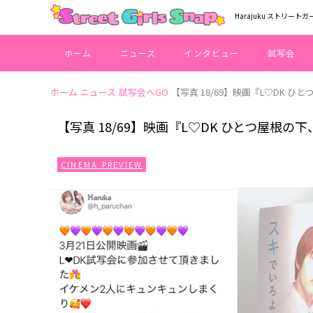
Harajuku ストリートガ
ホーム
ニュース
インタビュー
試写会
ホーム
ニュース
試写会へGO
【写真 18/69】映画『L♡DK 
【写真 18/69】映画『L♡DK ひとつ屋根
CINEMA PREVIEW