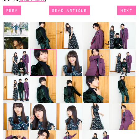
PREV
READ ARTICLE
NEXT