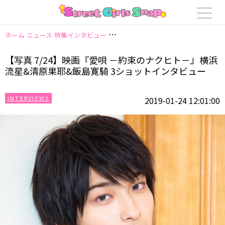
ホーム
ニュース
特集インタビュー
【写真 7/24】映画『愛唄 －約束の
【写真 7/24】映画『愛唄 －約束のナクヒト－』横浜
流星&清原果耶&飯島寛騎 3ショットインタビュー
INTERVIEWS
2019-01-24 12:01:00