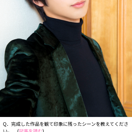
Q．完成した作品を観て印象に残ったシーンを教えてくださ
い。 ...(
記事を読む
)