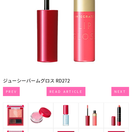
ジューシーバームグロス RD272
PREV
READ ARTICLE
NEXT