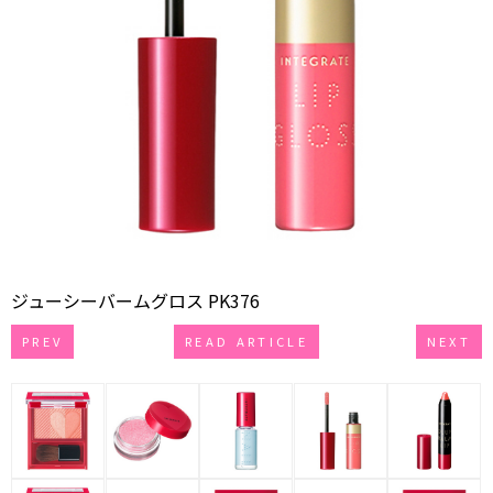
ジューシーバームグロス PK376
PREV
READ ARTICLE
NEXT