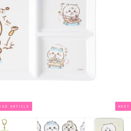
EAD ARTICLE
NEXT