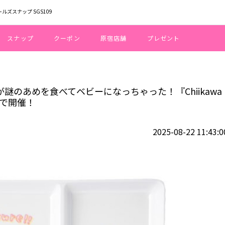
ールズスナップ SGS109
スナップ
クーポン
原宿店舗
プレゼント
チワレ、うさぎが謎のあめを食べてベビーになっちゃった！『Chiikawa Baby
が謎のあめを食べてベビーになっちゃった！『Chiikawa
所で開催！
2025-08-22 11:43:0