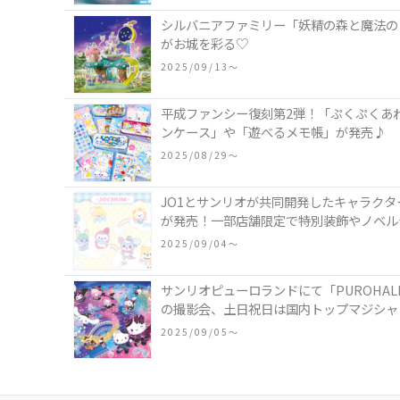
シルバニアファミリー「妖精の森と魔法の
がお城を彩る♡
2025/09/13〜
平成ファンシー復刻第2弾！「ぷくぷくあ
ンケース」や「遊べるメモ帳」が発売♪
2025/08/29〜
JO1とサンリオが共同開発したキャラクタ
が発売！一部店舗限定で特別装飾やノベル
2025/09/04〜
サンリオピューロランドにて「PUROHA
の撮影会、土日祝日は国内トップマジシャ
2025/09/05〜