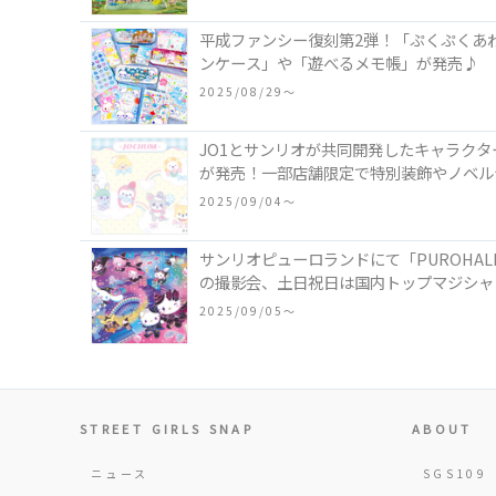
平成ファンシー復刻第2弾！「ぷくぷくあ
ンケース」や「遊べるメモ帳」が発売♪
2025/08/29〜
JO1とサンリオが共同開発したキャラクタ
が発売！一部店舗限定で特別装飾やノベル
2025/09/04〜
サンリオピューロランドにて「PUROHA
の撮影会、土日祝日は国内トップマジシャ
2025/09/05〜
STREET GIRLS SNAP
ABOUT
ニュース
SGS109