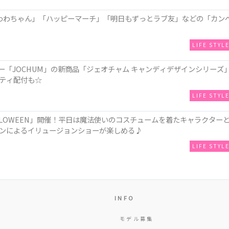
わわちゃん」「ハッピーマーチ」「明日もずっとラブ友」などの「カン
LIFE STYL
ー「JOCHUM」の新商品「ジェオチャム キャンディデザインシリーズ
ティ配付も☆
LIFE STYL
LLOWEEN」開催！平日は魔法使いのコスチュームを着たキャラクター
ンによるイリュージョンショーが楽しめる♪
LIFE STYL
INFO
モデル募集