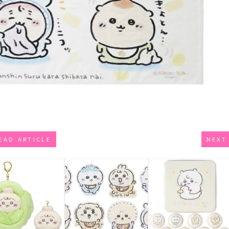
EAD ARTICLE
NEXT