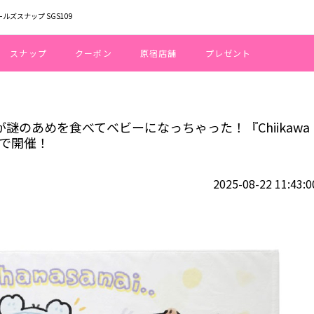
ールズスナップ SGS109
スナップ
クーポン
原宿店舗
プレゼント
チワレ、うさぎが謎のあめを食べてベビーになっちゃった！『Chiikawa Baby
が謎のあめを食べてベビーになっちゃった！『Chiikawa
所で開催！
2025-08-22 11:43:0