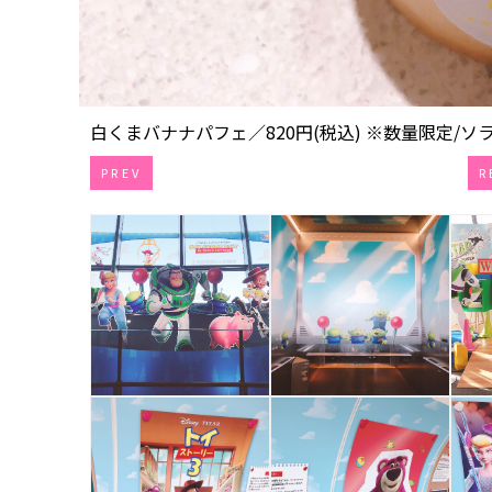
白くまバナナパフェ／820円(税込) ※数量限定/ソラ
PREV
R