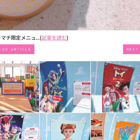
マチ限定メニュ...(
記事を読む
)
EAD ARTICLE
NEXT