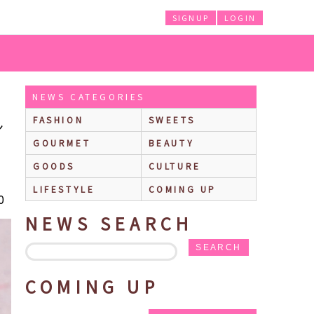
SIGNUP
LOGIN
トや、「クールスイーツフェスティバル」を開催中！すみだ水族館では「金魚」
NEWS CATEGORIES
FASHION
SWEETS
ン
GOURMET
BEAUTY
GOODS
CULTURE
LIFESTYLE
COMING UP
0
NEWS SEARCH
SEARCH
COMING UP