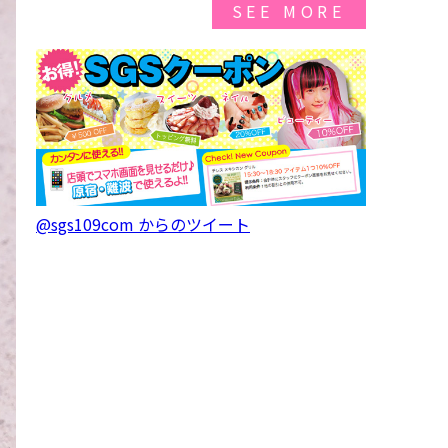
SEE MORE
@sgs109com からのツイート