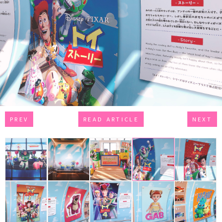
PREV
READ ARTICLE
NEXT