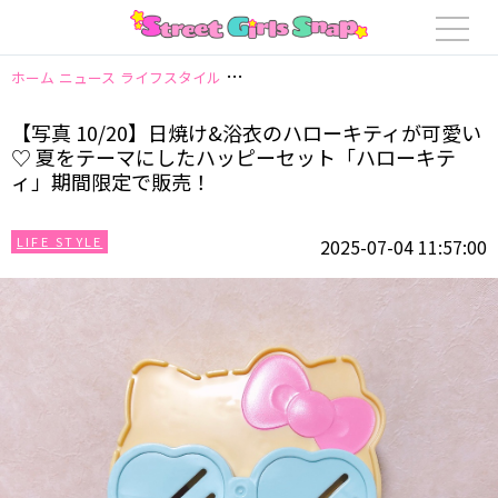
ホーム
ニュース
ライフスタイル
【写真 10/20】日焼け&浴衣のハロー
【写真 10/20】日焼け&浴衣のハローキティが可愛い
♡ 夏をテーマにしたハッピーセット「ハローキテ
ィ」期間限定で販売！
LIFE STYLE
2025-07-04 11:57:00