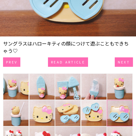
サングラスはハローキティの顔につけて遊ぶこともできち
ゃう♡
PREV
READ ARTICLE
NEXT