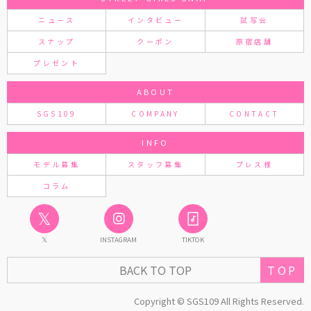
ニュース
インタビュー
試写会
スナップ
クーポン
原宿店舗
プレゼント
ABOUT
SGS109
COMPANY
CONTACT
INFO
モデル募集
スタッフ募集
プレス様
コラム
𝕏
𝕏
INSTAGRAM
TIKTOK
TOP
BACK TO TOP
Copyright © SGS109 All Rights Reserved.