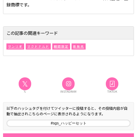
録商標です。
この記事の関連キーワード
サンリオ
マクドナルド
期間限定
新発売
𝕏
𝕏
INSTAGRAM
TIKTOK
以下のハッシュタグを付けてツイッターに投稿すると、その投稿内容が自
動で抽出されこちらのページに表示されるようになります。