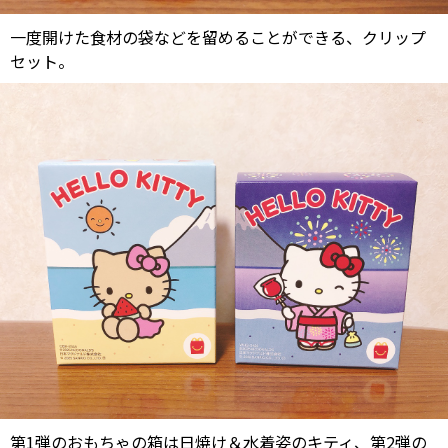
一度開けた食材の袋などを留めることができる、クリップ
セット。
第1弾のおもちゃの箱は日焼け＆水着姿のキティ、第2弾の