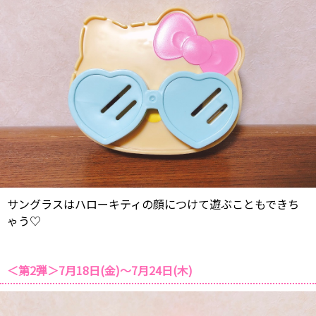
サングラスはハローキティの顔につけて遊ぶこともできち
ゃう♡
＜第2弾＞7月18日(金)～7月24日(木)