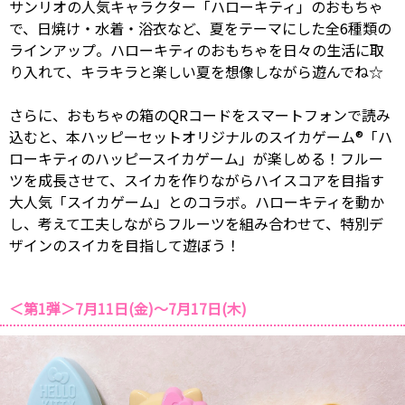
サンリオの人気キャラクター「ハローキティ」のおもちゃ
で、日焼け・水着・浴衣など、夏をテーマにした全6種類の
ラインアップ。ハローキティのおもちゃを日々の生活に取
り入れて、キラキラと楽しい夏を想像しながら遊んでね☆
さらに、おもちゃの箱のQRコードをスマートフォンで読み
込むと、本ハッピーセットオリジナルのスイカゲーム®「ハ
ローキティのハッピースイカゲーム」が楽しめる！フルー
ツを成長させて、スイカを作りながらハイスコアを目指す
大人気「スイカゲーム」とのコラボ。ハローキティを動か
し、考えて工夫しながらフルーツを組み合わせて、特別デ
ザインのスイカを目指して遊ぼう！
＜第1弾＞7月11日(金)～7月17日(木)