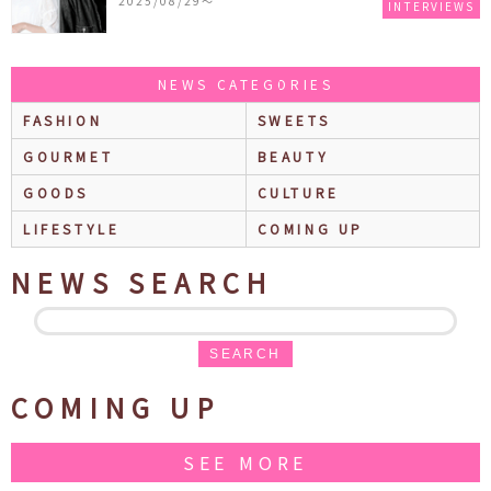
2025/08/29〜
INTERVIEWS
NEWS CATEGORIES
FASHION
SWEETS
GOURMET
BEAUTY
GOODS
CULTURE
LIFESTYLE
COMING UP
NEWS SEARCH
SEARCH
COMING UP
SEE MORE