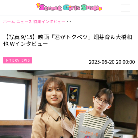
ホーム
ニュース
特集インタビュー
【写真 9/15】映画『君がトクベツ』
【写真 9/15】映画『君がトクベツ』畑芽育＆⼤橋和
也 Wインタビュー
INTERVIEWS
2025-06-20 20:00:00