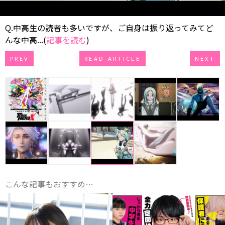
Q.中高生の読者も多いですが、ご自身は振り返ってみてど
んな中高...(
記事を読む
)
PREV
READ ARTICLE
NEXT
こんな記事もおすすめ…