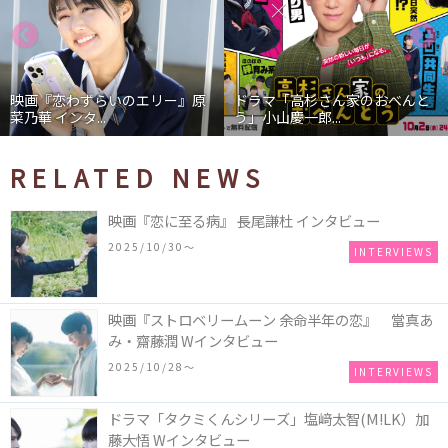
』原
ドラマ「高杉さん家のおべんと
映画『わたしの幸せな結婚
う」小山慶一郎...
石あかり インタ...
RELATED NEWS
映画『恋に至る病』 長尾謙杜 インタビュー
2025/10/30〜
INTERVIEWS
映画『ストロベリームーン 余命半年の恋』 當真あ
み・齋藤潤 Wインタビュー
2025/10/28〜
INTERVIEWS
ドラマ「タクミくんシリーズ」塩﨑太智(M!LK）加
藤大悟 Wインタビュー