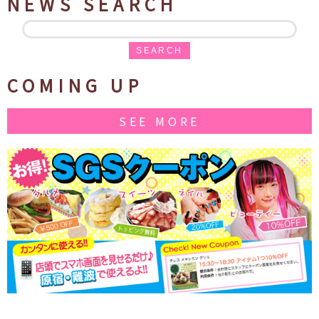
NEWS SEARCH
SEARCH
COMING UP
SEE MORE