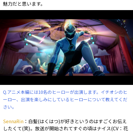
魅力だと思います。
Q.アニメ本編には10名のヒーローが出演します。イチオシのヒ
ーロー、出演を楽しみにしているヒーローについて教えてくだ
さい。
SennaRin
：白髪(はくはつ)が好きというのはすごくお伝え
したくて(笑)。放送が開始されてすぐの頃はナイス(CV：花