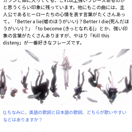
と思うくらい印象に残っています。他にもこの曲には、主
人公であるヒーローたちの心情を表す言葉がたくさんあっ
て。「Better a lie(嘘のほうがいい)？Better I die(死んだほ
うがいい)？」「to become (きっとなれる)」とか、強い印
象の言葉がたくさんありますが、やはり「Kill this
disteny」が一番好きなフレーズです。
Q.ちなみに、英語の歌詞と日本語の歌詞、どちらが歌いやすい
などはありますか？