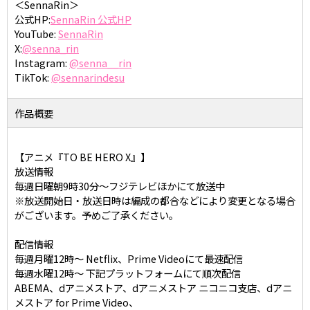
＜SennaRin＞
公式HP:
SennaRin 公式HP
YouTube:
SennaRin
X:
@senna_rin
Instagram:
@senna__rin
TikTok:
@sennarindesu
作品概要
【アニメ『TO BE HERO X』】
放送情報
毎週日曜朝9時30分〜フジテレビほかにて放送中
※放送開始日・放送日時は編成の都合などにより変更となる場合
がございます。予めご了承ください。
配信情報
毎週月曜12時〜 Netflix、Prime Videoにて最速配信
毎週水曜12時〜 下記プラットフォームにて順次配信
ABEMA、dアニメストア、dアニメストア ニコニコ支店、dアニ
メストア for Prime Video、