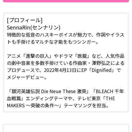
[プロフィール]
SennaRin(センナリン)
特徴的な低音のハスキーボイスが魅力で、作詞やイラス
トも手掛けるマルチな才能をもつシンガー。
アニメ「進撃の巨人」やドラマ「医龍」など、人気作品
の劇中音楽を多数手掛けている作曲家・澤野弘之による
プロデュースで、2022年4月13日にEP「Dignified」で
メジャーデビュー。
「銀河英雄伝説 Die Neue These 激突」「BLEACH 千年
血戦篇」エンディングテーマや、テレビ東京「THE
MAKERS ～突破の条件～」テーマソングを担当。