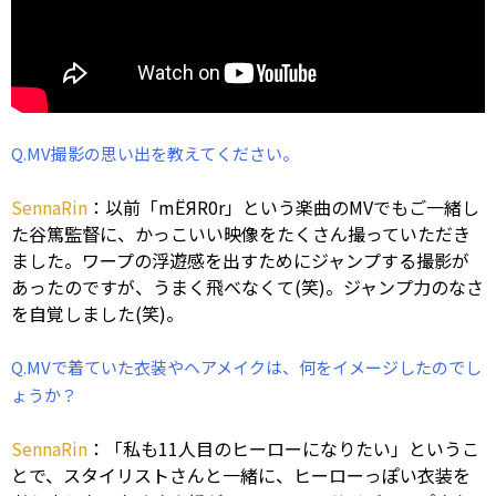
Q.MV撮影の思い出を教えてください。
SennaRin
：以前「mЁЯR0r」という楽曲のMVでもご一緒し
た谷篤監督に、かっこいい映像をたくさん撮っていただき
ました。ワープの浮遊感を出すためにジャンプする撮影が
あったのですが、うまく飛べなくて(笑)。ジャンプ力のなさ
を自覚しました(笑)。
Q.MVで着ていた衣装やヘアメイクは、何をイメージしたのでし
ょうか？
SennaRin
：「私も11人目のヒーローになりたい」というこ
とで、スタイリストさんと一緒に、ヒーローっぽい衣装を