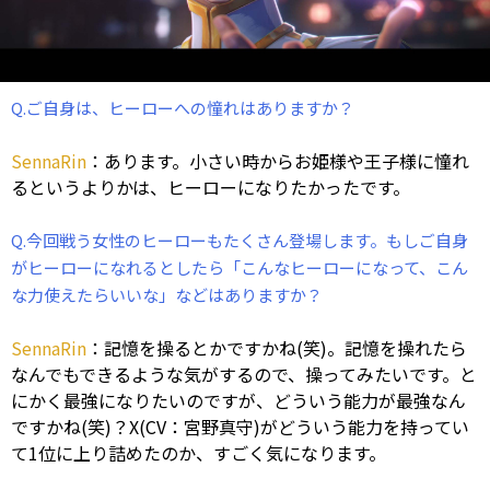
Q.ご自身は、ヒーローへの憧れはありますか？
SennaRin
：あります。小さい時からお姫様や王子様に憧れ
るというよりかは、ヒーローになりたかったです。
Q.今回戦う女性のヒーローもたくさん登場します。もしご自身
がヒーローになれるとしたら「こんなヒーローになって、こん
な力使えたらいいな」などはありますか？
SennaRin
：記憶を操るとかですかね(笑)。記憶を操れたら
なんでもできるような気がするので、操ってみたいです。と
にかく最強になりたいのですが、どういう能力が最強なん
ですかね(笑)？X(CV：宮野真守)がどういう能力を持ってい
て1位に上り詰めたのか、すごく気になります。