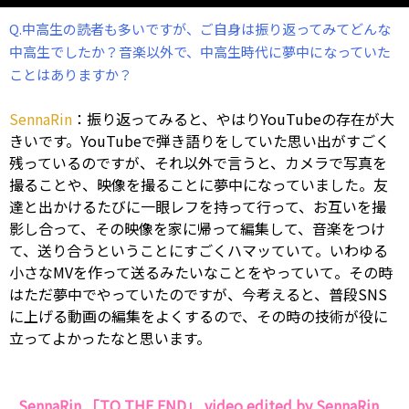
Q.中高生の読者も多いですが、ご自身は振り返ってみてどんな
中高生でしたか？音楽以外で、中高生時代に夢中になっていた
ことはありますか？
SennaRin
：振り返ってみると、やはりYouTubeの存在が大
きいです。YouTubeで弾き語りをしていた思い出がすごく
残っているのですが、それ以外で言うと、カメラで写真を
撮ることや、映像を撮ることに夢中になっていました。友
達と出かけるたびに一眼レフを持って行って、お互いを撮
影し合って、その映像を家に帰って編集して、音楽をつけ
て、送り合うということにすごくハマッていて。いわゆる
小さなMVを作って送るみたいなことをやっていて。その時
はただ夢中でやっていたのですが、今考えると、普段SNS
に上げる動画の編集をよくするので、その時の技術が役に
立ってよかったなと思います。
SennaRin 「TO THE END」 video edited by SennaRin