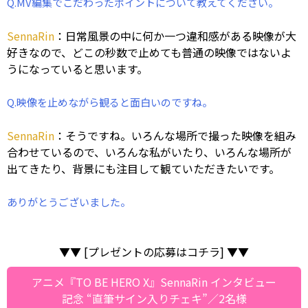
Q.MV編集でこだわったポイントについて教えてください。
SennaRin
：日常風景の中に何か一つ違和感がある映像が大
好きなので、どこの秒数で止めても普通の映像ではないよ
うになっていると思います。
Q.映像を止めながら観ると面白いのですね。
SennaRin
：そうですね。いろんな場所で撮った映像を組み
合わせているので、いろんな私がいたり、いろんな場所が
出てきたり、背景にも注目して観ていただきたいです。
ありがとうございました。
▼▼ [プレゼントの応募はコチラ] ▼▼
アニメ『TO BE HERO X』SennaRin インタビュー
記念 “直筆サイン入りチェキ”／2名様