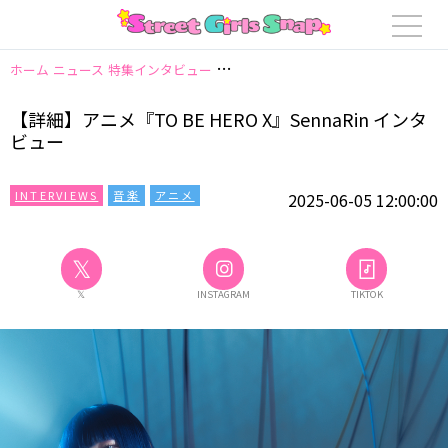
ホーム
ニュース
特集インタビュー
【詳細】アニメ『TO BE HERO X』Sen
【詳細】アニメ『TO BE HERO X』SennaRin インタ
ビュー
INTERVIEWS
音楽
アニメ
2025-06-05 12:00:00
𝕏
𝕏
INSTAGRAM
TIKTOK