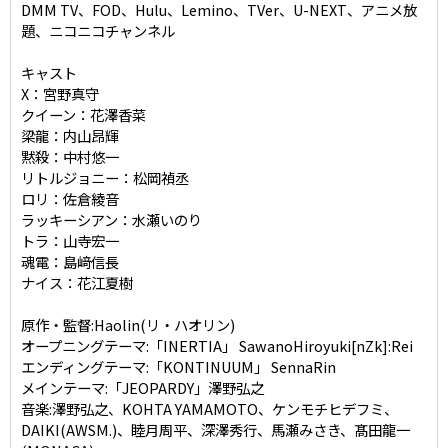
DMM TV、FOD、Hulu、Lemino、TVer、U-NEXT、アニメ放
題、ニコニコチャンネル
キャスト
X：宮野真守
クイーン：花澤香菜
梁龍：内山昂輝
黙殺：中村悠一
リトルジョニー：松岡禎丞
ロリ：佐倉綾音
ラッキーシアン：水瀬いのり
トラ：山寺宏一
魂電：島﨑信長
ナイス：花江夏樹
原作・監督:Haolin(リ・ハオリン)
オープニングテーマ:「INERTIA」 SawanoHiroyuki[nZk]:Rei
エンディングテーマ:「KONTINUUM」 SennaRin
メインテーマ:「JEOPARDY」澤野弘之
音楽:澤野弘之、KOHTA YAMAMOTO、ケンモチヒデフミ、
DAIKI(AWSM.)、睦月周平、深澤秀行、馬瀬みさき、髙田龍一