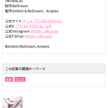
(MONACA)
制作:BeDream
製作:billbill & BeDream、Aniplex
公式サイト:
アニメ『TO BE HERO X』
公式X:
『TO BE HERO X』公式
公式Instagram:
@tbhx_officialjp
公式TikTok:
@tbhx_officialjp
©bilibili/BeDream, Aniplex
この記事の関連キーワード
音楽
アニメ