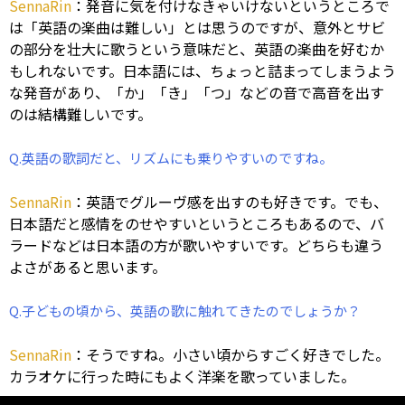
SennaRin
：発音に気を付けなきゃいけないというところで
は「英語の楽曲は難しい」とは思うのですが、意外とサビ
の部分を壮大に歌うという意味だと、英語の楽曲を好むか
もしれないです。日本語には、ちょっと詰まってしまうよう
な発音があり、「か」「き」「つ」などの音で高音を出す
のは結構難しいです。
Q.英語の歌詞だと、リズムにも乗りやすいのですね。
SennaRin
：英語でグルーヴ感を出すのも好きです。でも、
日本語だと感情をのせやすいというところもあるので、バ
ラードなどは日本語の方が歌いやすいです。どちらも違う
よさがあると思います。
Q.子どもの頃から、英語の歌に触れてきたのでしょうか？
SennaRin
：そうですね。小さい頃からすごく好きでした。
カラオケに行った時にもよく洋楽を歌っていました。