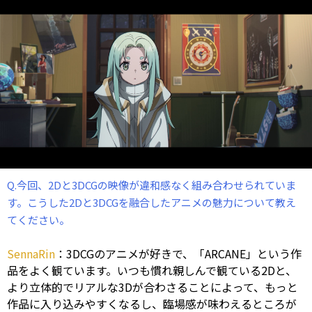
Q.今回、2Dと3DCGの映像が違和感なく組み合わせられていま
す。こうした2Dと3DCGを融合したアニメの魅力について教え
てください。
SennaRin
：3DCGのアニメが好きで、「ARCANE」という作
品をよく観ています。いつも慣れ親しんで観ている2Dと、
より立体的でリアルな3Dが合わさることによって、もっと
作品に入り込みやすくなるし、臨場感が味わえるところが