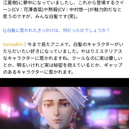
江夏樹)に夢中になっていましたし、これから登場するクイ
ーン(CV：花澤香菜)や黙殺(CV：中村悠一)が魅力的だなと
思うのですが、みんな白髪です(笑)。
Q.白髪に惹かれたきっかけは、何だったのでしょうか？
SennaRin
：今まで見たアニメで、白髪のキャラクターがい
たらだいたい好きになっていました。やはりミステリアス
なキャラクターに惹かれますね。クールなのに実は優しい
とか、明るいけれど実は秘密を抱えているとか、ギャップ
のあるキャラクターに惹かれます。