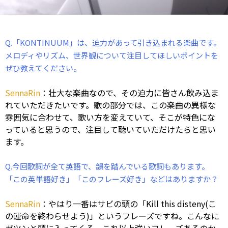
Q.「KONTINUUM」は、迫力があって引き込まれる楽曲です。
メロディやリズム、世界観について注目してほしいポイントを
ぜひ教えてください。
SennaRin
：壮大な楽曲なので、その迫力に皆さん飲み込ま
れていただきたいです。歌の部分では、この楽曲の異様な
雰囲気に合わせて、歌い方を変えていて、そこが特色にな
っていると思うので、注目して聴いていただけたらと思い
ます。
Q.今回歌詞が全て英語で、韻を踏んでいる歌詞もあります。
「この英単語好き」「このフレーズ好き」などはありますか？
SennaRin
：やはり一番はサビの頭の「Kill this disteny(こ
の運命を終わらせよう)」というフレーズですね。こんなに
ガツンと頭に入ってくる、これ以上強いフレーズあるのか