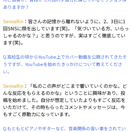
ありますか？
SennaRin
：皆さんの記憶から離れないように、2、3日に1
回SNSに顔を出しています(笑)。「気づいている方、いらっ
しゃるのかな？」と思うのですが、実はすごく徹底してい
ます(笑)。
Q.高校生の頃からYouTube上でカバー動画を公開されてきたそ
うですが、YouTubeを始めたきっかけについて教えてくださ
い。
SennaRin
：「私のこの声がどこまで響いていくのかな。ど
んな反応をもらえるのかな」ということに興味があり、投
稿を始めました。自分が想定していたよりもすごく反応を
いただけて、その時もらったコメントやメッセージは、今
もすごく原動力になっています。
Q.もともとピアノやギターなど、音楽関係の習い事をされてい