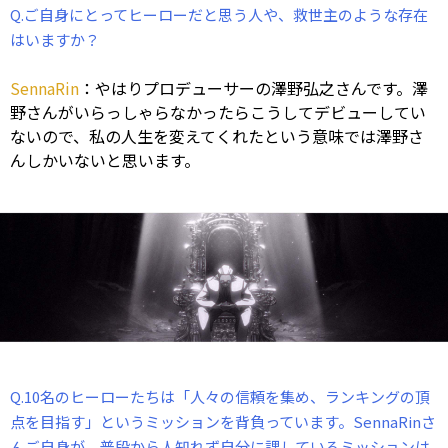
Q.ご自身にとってヒーローだと思う人や、救世主のような存在
はいますか？
SennaRin
：やはりプロデューサーの澤野弘之さんです。澤
野さんがいらっしゃらなかったらこうしてデビューしてい
ないので、私の人生を変えてくれたという意味では澤野さ
んしかいないと思います。
Q.10名のヒーローたちは「人々の信頼を集め、ランキングの頂
点を目指す」というミッションを背負っています。SennaRinさ
んご自身が、普段から人知れず自分に課しているミッションは