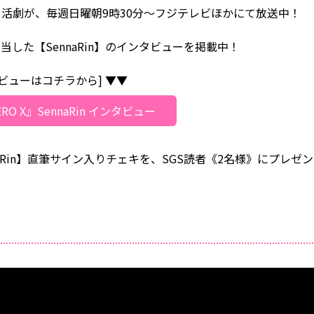
活劇が、毎週日曜朝9時30分〜フジテレビほかにて放送中！
した【SennaRin】のインタビューを掲載中！
タビューはコチラから] ▼▼
RO X』SennaRin インタビュー
Rin】直筆サイン入りチェキを、SGS読者《2名様》にプレゼン