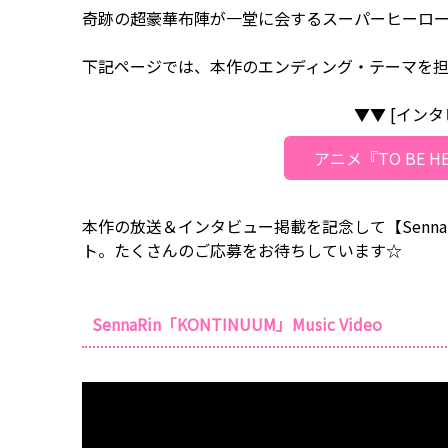
奇跡の超豪華布陣が一堂に会するスーパーヒーロー
下記ページでは、本作のエンディング・テーマを担当
▼▼ [イン
アニメ『TO BE HE
本作の放送＆インタビュー掲載を記念して【Senna
ト。たくさんのご応募をお待ちしています☆
SennaRin「KONTINUUM」Music Video