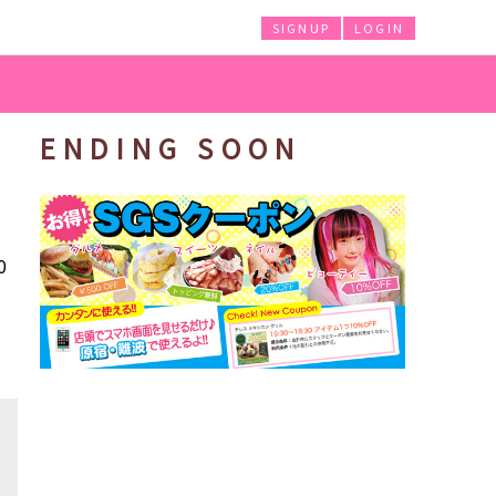
SIGNUP
LOGIN
ENDING SOON
0