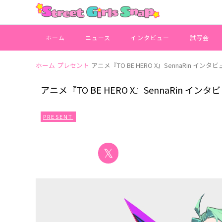
ホーム
ニュース
インタビュー
試写会
ホーム
プレセント
アニメ『TO BE HERO X』SennaRin 
アニメ『TO BE HERO X』SennaRin 
PRESENT
𝕏