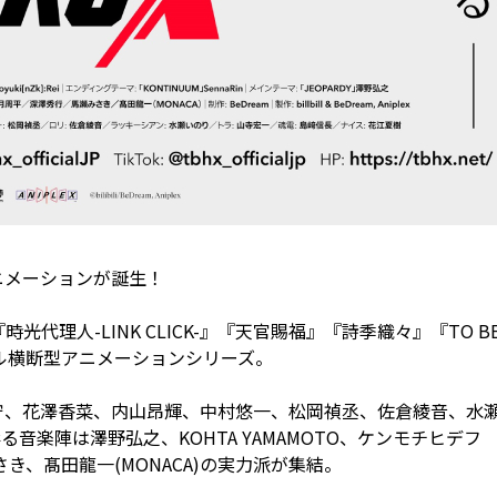
アニメーションが誕生！
時光代理人-LINK CLICK-』『天官賜福』『詩季織々』『TO B
タイル横断型アニメーションシリーズ。
守、花澤香菜、内山昂輝、中村悠一、松岡禎丞、佐倉綾音、水
楽陣は澤野弘之、KOHTA YAMAMOTO、ケンモチヒデフ
みさき、髙田龍一(MONACA)の実力派が集結。