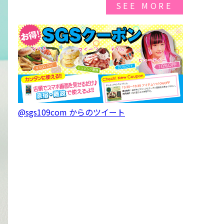
SEE MORE
@sgs109com からのツイート