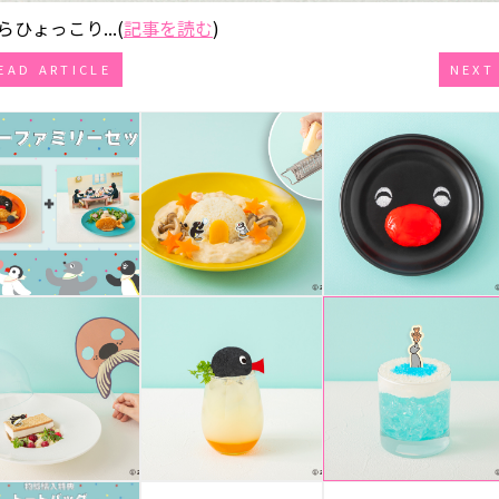
ひょっこり...(
記事を読む
)
EAD ARTICLE
NEXT