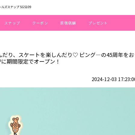
ールズスナップ SGS109
スナップ
クーポン
原宿店舗
プレゼント
持って喜んだり、スケートを楽しんだり♡ ピング―の45周年をお祝いした「ピ
喜んだり、スケートを楽しんだり♡ ピング―の45周年をお
®に期間限定でオープン！
2024-12-03 17:23:0