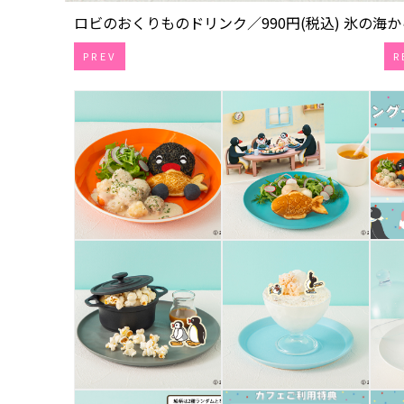
ロビのおくりものドリンク／990円(税込) 氷の海から
PREV
R