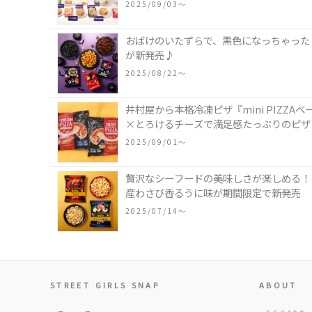
2025/09/03〜
おばけのいたずらで、黒色になっちゃった
が新発売♪
2025/08/22〜
井村屋から本格冷凍ピザ『mini PIZ
×とろけるチーズで満足感たっぷりのピザ
2025/09/01〜
贅沢なシーフードの美味しさが楽しめる！「
産わさび香るうに味が期間限定で新発売
2025/07/14〜
STREET GIRLS SNAP
ABOUT