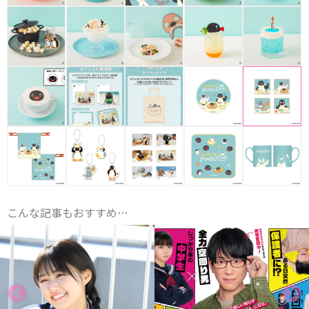
こんな記事もおすすめ…