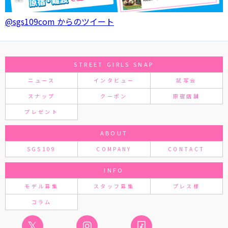
@sgs109com からのツイート
STREET GIRLS SNAP
ニュース
インタビュー
試写会
スナップ
クーポン
原宿店舗
プレゼント
ABOUT
SGS109
COMPANY
CONTACT
INFO
モデル募集
スタッフ募集
プレス様
コラム
𝕏