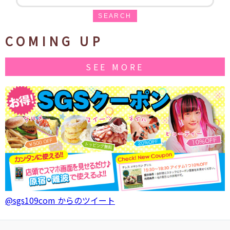
SEARCH
COMING UP
SEE MORE
@sgs109com からのツイート