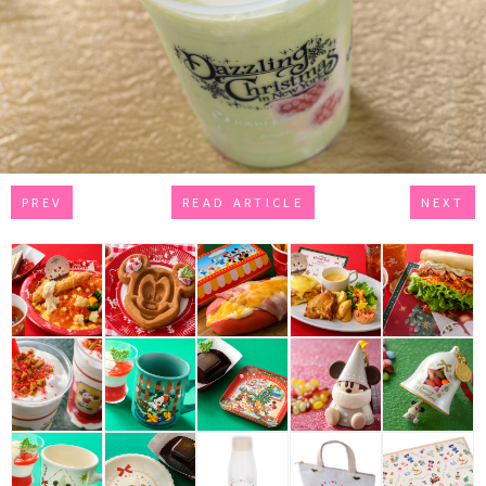
PREV
READ ARTICLE
NEXT