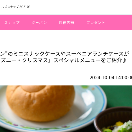
ールズスナップ SGS109
スナップ
クーポン
原宿店舗
プレゼント
リルリンリン”のミニスナックケースやスーベニアランチケースが今年も登場！
ンリン”のミニスナックケースやスーベニアランチケースが
ィズニー・クリスマス」スペシャルメニューをご紹介♪
2024-10-04 14:00:0