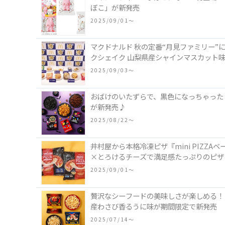
ぼこ」が新発売
2025/09/01〜
マクドナルド 秋の定番“月見ファミリー”
クシェイク 山梨県産シャインマスカット
2025/09/03〜
おばけのいたずらで、黒色になっちゃった
が新発売♪
2025/08/22〜
井村屋から本格冷凍ピザ『mini PIZ
×とろけるチーズで満足感たっぷりのピザ
2025/09/01〜
贅沢なシーフードの美味しさが楽しめる！「
産わさび香るうに味が期間限定で新発売
2025/07/14〜