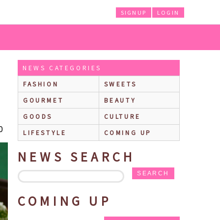
SIGNUP
LOGIN
東京ディズニーリゾート®「ディズニー・クリスマス」スペシャルメニューをご
NEWS CATEGORIES
FASHION
SWEETS
GOURMET
BEAUTY
GOODS
CULTURE
0
LIFESTYLE
COMING UP
NEWS SEARCH
SEARCH
COMING UP