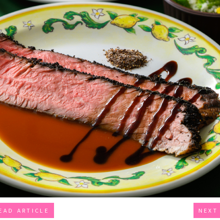
EAD ARTICLE
NEXT