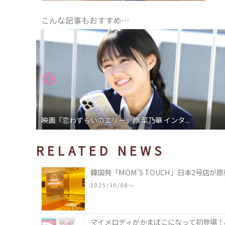
こんな記事もおすすめ…
ドラマ「高杉さん家のおべんとう」小山慶一郎...
RELATED NEWS
韓国発「MOM'S TOUCH」日本2号店
2025/10/08〜
マイメロディがかまぼこになって初登場！