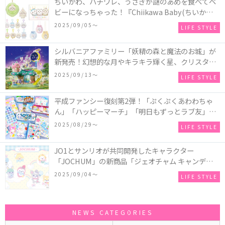
ちいかわ、ハチワレ、うさぎが謎のあめを食べてベ
ビーになっちゃった！『Chiikawa Baby(ちいかわベ
ビー)』の催事を全国14か所で開催！
2025/09/05〜
LIFE STYLE
シルバニアファミリー「妖精の森と魔法のお城」が
新発売！幻想的な月やキラキラ輝く星、クリスタル
などの装飾がお城を彩る♡
2025/09/13〜
LIFE STYLE
平成ファンシー復刻第2弾！「ぷくぷくあわわちゃ
ん」「ハッピーマーチ」「明日もずっとラブ友」な
どの「カンペンケース」や「遊べるメモ帳」が発売
2025/08/29〜
LIFE STYLE
♪
JO1とサンリオが共同開発したキャラクター
「JOCHUM」の新商品「ジェオチャム キャンディデ
ザインシリーズ」が発売！一部店舗限定で特別装飾
2025/09/04〜
LIFE STYLE
やノベルティ配付も☆
NEWS CATEGORIES