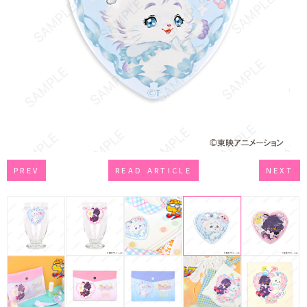
PREV
READ ARTICLE
NEXT