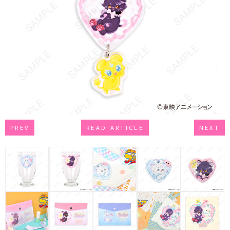
PREV
READ ARTICLE
NEXT