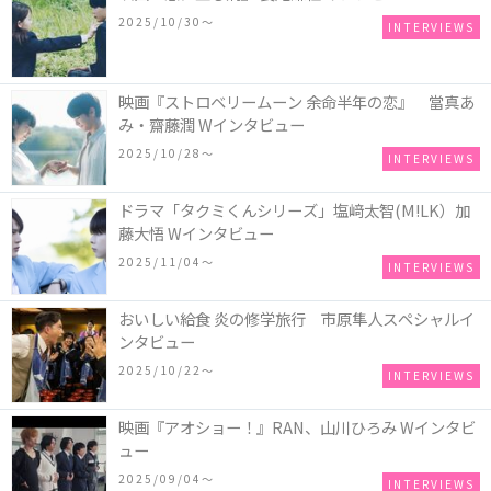
2025/10/30〜
INTERVIEWS
映画『ストロベリームーン 余命半年の恋』 當真あ
み・齋藤潤 Wインタビュー
2025/10/28〜
INTERVIEWS
ドラマ「タクミくんシリーズ」塩﨑太智(M!LK）加
藤大悟 Wインタビュー
2025/11/04〜
INTERVIEWS
おいしい給食 炎の修学旅行 市原隼人スペシャルイ
ンタビュー
2025/10/22〜
INTERVIEWS
映画『アオショー！』RAN、山川ひろみ Wインタビ
ュー
2025/09/04〜
INTERVIEWS