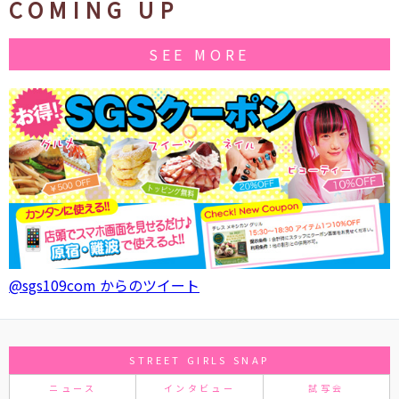
COMING UP
SEE MORE
@sgs109com からのツイート
STREET GIRLS SNAP
ニュース
インタビュー
試写会