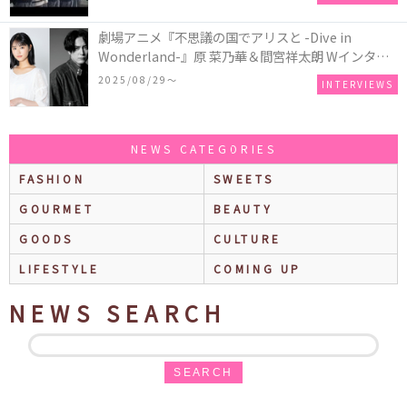
劇場アニメ『不思議の国でアリスと -Dive in
Wonderland-』原 菜乃華＆間宮祥太朗 Wインタビ
ュー
2025/08/29〜
INTERVIEWS
NEWS CATEGORIES
FASHION
SWEETS
GOURMET
BEAUTY
GOODS
CULTURE
LIFESTYLE
COMING UP
NEWS SEARCH
SEARCH