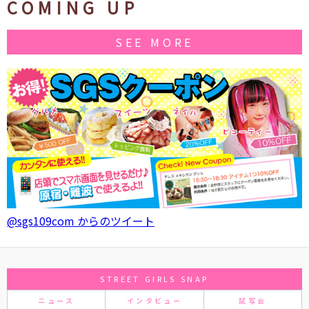
COMING UP
SEE MORE
@sgs109com からのツイート
STREET GIRLS SNAP
ニュース
インタビュー
試写会