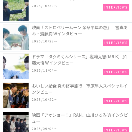
2025/10/30〜
INTERVIEWS
映画『ストロベリームーン 余命半年の恋』 當真あ
み・齋藤潤 Wインタビュー
2025/10/28〜
INTERVIEWS
ドラマ「タクミくんシリーズ」塩﨑太智(M!LK）加
藤大悟 Wインタビュー
2025/11/04〜
INTERVIEWS
おいしい給食 炎の修学旅行 市原隼人スペシャルイ
ンタビュー
2025/10/22〜
INTERVIEWS
映画『アオショー！』RAN、山川ひろみ Wインタビ
ュー
2025/09/04〜
INTERVIEWS