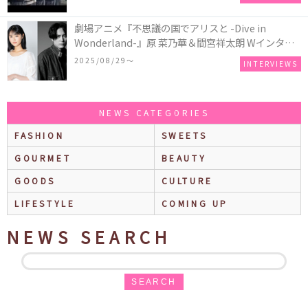
劇場アニメ『不思議の国でアリスと -Dive in
Wonderland-』原 菜乃華＆間宮祥太朗 Wインタビ
ュー
2025/08/29〜
INTERVIEWS
NEWS CATEGORIES
FASHION
SWEETS
GOURMET
BEAUTY
GOODS
CULTURE
LIFESTYLE
COMING UP
NEWS SEARCH
SEARCH