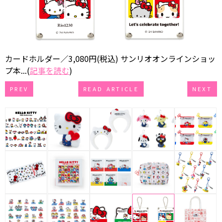
カードホルダー／3,080円(税込) サンリオオンラインショッ
プ本...(
記事を読む
)
PREV
READ ARTICLE
NEXT