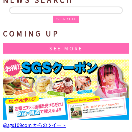
SEARCH
COMING UP
SEE MORE
@sgs109com からのツイート