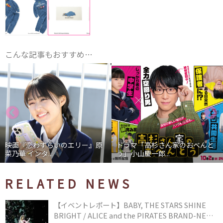
こんな記事もおすすめ…
映画『恋わずらいのエリー』原
ドラマ「高杉さん家のおべんと
菜乃華 インタ...
う」小山慶一郎...
RELATED NEWS
【イベントレポート】BABY, THE STARS SHINE
BRIGHT / ALICE and the PIRATES BRAND-NEW