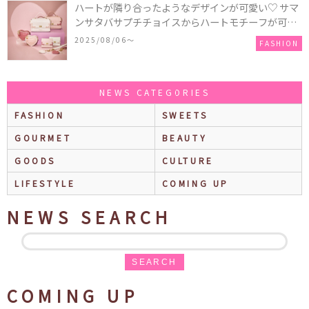
ハートが隣り合ったようなデザインが可愛い♡ サマ
ンサタバサプチチョイスからハートモチーフが可愛
いHeart Collectionが発売！
2025/08/06〜
FASHION
NEWS CATEGORIES
FASHION
SWEETS
GOURMET
BEAUTY
GOODS
CULTURE
LIFESTYLE
COMING UP
NEWS SEARCH
SEARCH
COMING UP