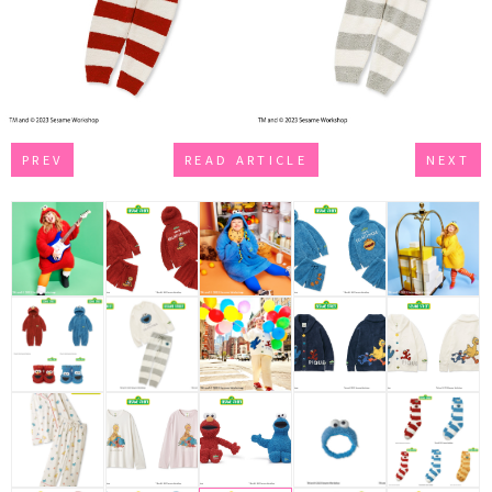
PREV
READ ARTICLE
NEXT