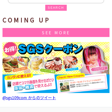
SEARCH
COMING UP
SEE MORE
@sgs109com からのツイート