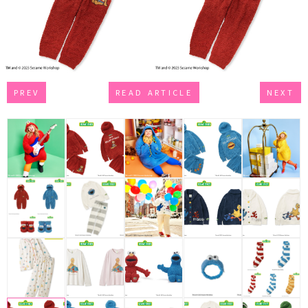
PREV
READ ARTICLE
NEXT