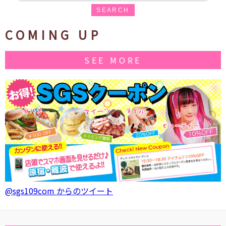
SEARCH
COMING UP
SEE MORE
@sgs109com からのツイート