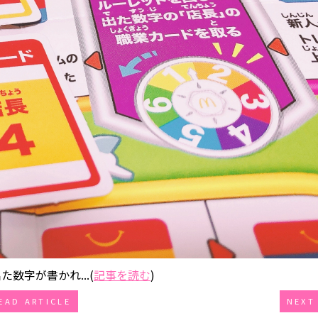
数字が書かれ...(
記事を読む
)
EAD ARTICLE
NEXT