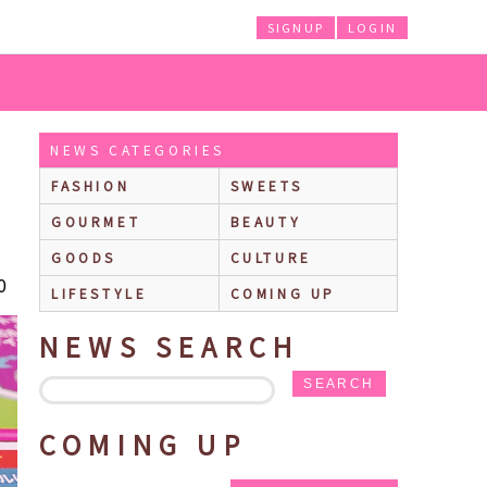
SIGNUP
LOGIN
「はぁって言うゲーム」など♪ ハッピーセット「みんなで！パーティーゲーム
NEWS CATEGORIES
FASHION
SWEETS
GOURMET
BEAUTY
GOODS
CULTURE
0
LIFESTYLE
COMING UP
NEWS SEARCH
SEARCH
COMING UP