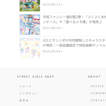
2025/09/13〜
平成ファンシー復刻第2弾！「ぷくぷくあ
ンケース」や「遊べるメモ帳」が発売♪
2025/08/29〜
JO1とサンリオが共同開発したキャラクタ
が発売！一部店舗限定で特別装飾やノベル
2025/09/04〜
STREET GIRLS SNAP
ABOUT
ニュース
SGS109
インタビュー
COMPAN
試写会
CONTAC