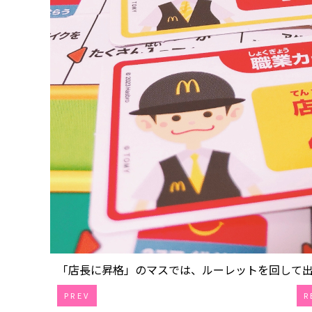
「店長に昇格」のマスでは、ルーレットを回して出た
PREV
R