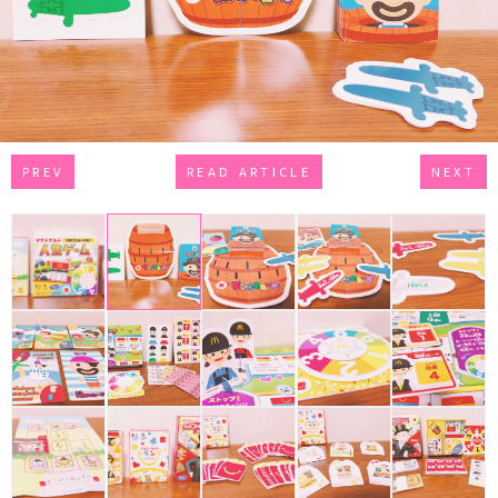
PREV
READ ARTICLE
NEXT