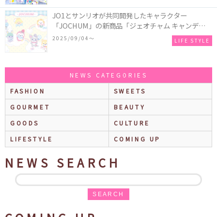
JO1とサンリオが共同開発したキャラクター
「JOCHUM」の新商品「ジェオチャム キャンディデ
ザインシリーズ」が発売！一部店舗限定で特別装飾
2025/09/04〜
LIFE STYLE
やノベルティ配付も☆
NEWS CATEGORIES
FASHION
SWEETS
GOURMET
BEAUTY
GOODS
CULTURE
LIFESTYLE
COMING UP
NEWS SEARCH
SEARCH