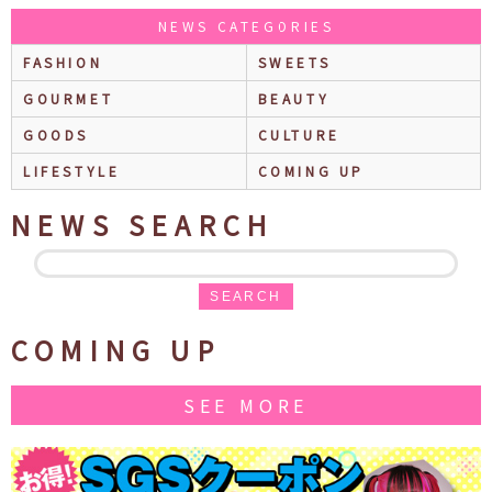
NEWS CATEGORIES
FASHION
SWEETS
GOURMET
BEAUTY
GOODS
CULTURE
LIFESTYLE
COMING UP
NEWS SEARCH
SEARCH
COMING UP
SEE MORE