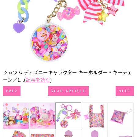
ツムツム ディズニーキャラクター キーホルダー・キーチェ
ーン／1...(
記事を読む
)
PREV
READ ARTICLE
NEXT