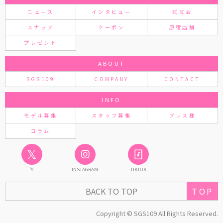
ニュース
インタビュー
試写会
スナップ
クーポン
原宿店舗
プレゼント
ABOUT
SGS109
COMPANY
CONTACT
INFO
モデル募集
スタッフ募集
プレス様
コラム
𝕏
𝕏
INSTAGRAM
TIKTOK
BACK TO TOP
TOP
Copyright © SGS109 All Rights Reserved.