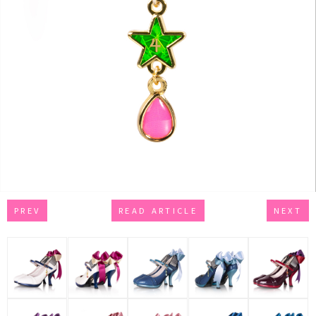
PREV
READ ARTICLE
NEXT