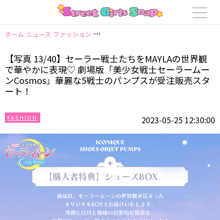
ホーム
ニュース
ファッション
【写真 13/40】セーラー戦士たちをMAY
【写真 13/40】セーラー戦士たちをMAYLAの世界観
で華やかに表現♡ 劇場版「美少女戦士セーラームー
ンCosmos」華麗な5戦士のパンプスが受注販売スタ
ート！
FASHION
2023-05-25 12:30:00