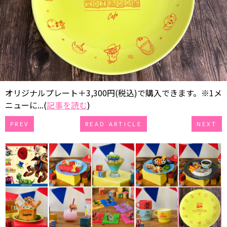
オリジナルプレート＋3,300円(税込)で購入できます。※1メ
ニューに...(
記事を読む
)
PREV
READ ARTICLE
NEXT