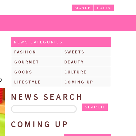
SIGNUP
LOGIN
やサニーサイド保育園のお部屋をイメージしたメニューも♪
NEWS CATEGORIES
FASHION
SWEETS
GOURMET
BEAUTY
GOODS
CULTURE
0
LIFESTYLE
COMING UP
NEWS SEARCH
SEARCH
COMING UP