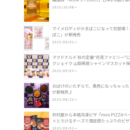
2025/10/08〜
マイメロディがかまぼこになって初登場！
ぼこ」が新発売
2025/09/01〜
マクドナルド 秋の定番“月見ファミリー”
クシェイク 山梨県産シャインマスカット
2025/09/03〜
おばけのいたずらで、黒色になっちゃった
が新発売♪
2025/08/22〜
井村屋から本格冷凍ピザ『mini PIZ
×とろけるチーズで満足感たっぷりのピザ
2025/09/01〜