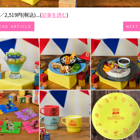
19円(税込)...(
記事を読む
)
EAD ARTICLE
NEXT