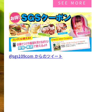
SEE MORE
@sgs109com からのツイート