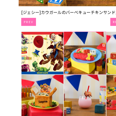
[ジェシー]カウガールのバーベキューチキンサンド／2,5
PREV
R