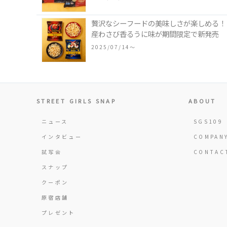
贅沢なシーフードの美味しさが楽しめる！「
産わさび香るうに味が期間限定で新発売
2025/07/14〜
STREET GIRLS SNAP
ABOUT
ニュース
SGS109
インタビュー
COMPAN
試写会
CONTAC
スナップ
クーポン
原宿店舗
プレゼント