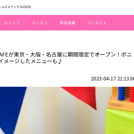
ールズスナップ SGS109
スナップ
クーポン
原宿店舗
プレゼント
OH MY CAFEが東京・大阪・名古屋に期間限定でオープン！ボニーのお部屋
Y CAFEが東京・大阪・名古屋に期間限定でオープン！ボニ
イメージしたメニューも♪
2023-04-17 21:13:0