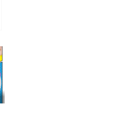
映画『FUNNY BUNNY』試写会へGO