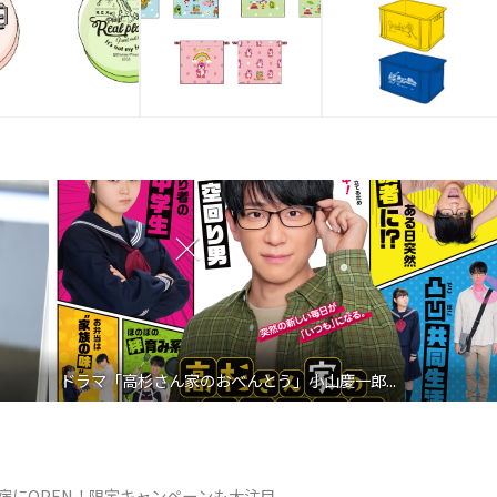
映画『わたしの幸せな結婚』髙石あかり インタ...
が原宿にOPEN！限定キャンペーンも大注目