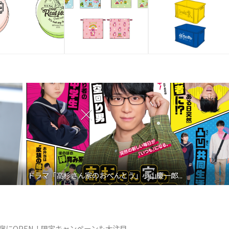
映画『わたしの幸せな結婚』髙石あかり インタ...
が原宿にOPEN！限定キャンペーンも大注目