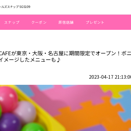
ールズスナップ SGS109
スナップ
クーポン
原宿店舗
プレゼント
」OH MY CAFEが東京・大阪・名古屋に期間限定でオープン！ボニーのお部
MY CAFEが東京・大阪・名古屋に期間限定でオープン！ボ
イメージしたメニューも♪
2023-04-17 21:13:0