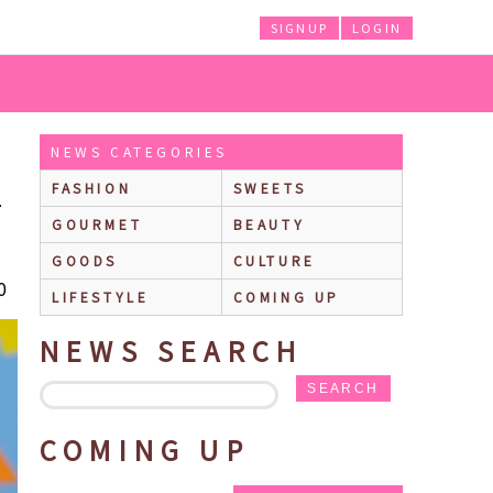
SIGNUP
LOGIN
屋やサニーサイド保育園のお部屋をイメージしたメニューも♪
NEWS CATEGORIES
FASHION
SWEETS
ニ
GOURMET
BEAUTY
GOODS
CULTURE
0
LIFESTYLE
COMING UP
NEWS SEARCH
SEARCH
COMING UP