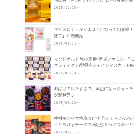
2025/10/08〜
マイメロディがかまぼこになって初登場！
ぼこ」が新発売
2025/09/01〜
マクドナルド 秋の定番“月見ファミリー”
クシェイク 山梨県産シャインマスカット
2025/09/03〜
おばけのいたずらで、黒色になっちゃった
が新発売♪
2025/08/22〜
井村屋から本格冷凍ピザ『mini PIZ
×とろけるチーズで満足感たっぷりのピザ
2025/09/01〜