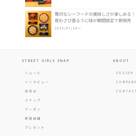
贅沢なシーフードの美味しさが楽しめる！「
産わさび香るうに味が期間限定で新発売
2025/07/14〜
STREET GIRLS SNAP
ABOUT
ニュース
SGS109
インタビュー
COMPAN
試写会
CONTAC
スナップ
クーポン
原宿店舗
プレゼント