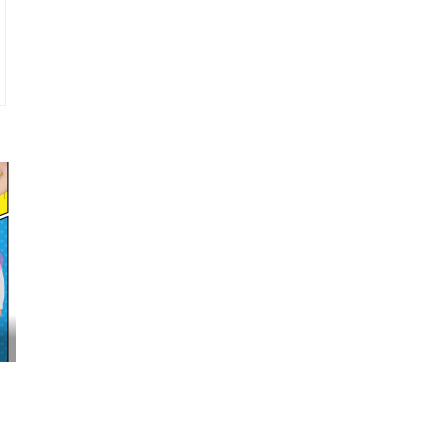
映画『FUNNY BUNNY』試写会へGO