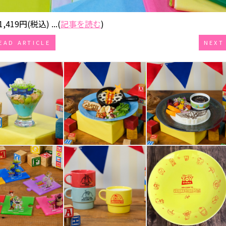
円(税込) ...(
記事を読む
)
EAD ARTICLE
NEXT