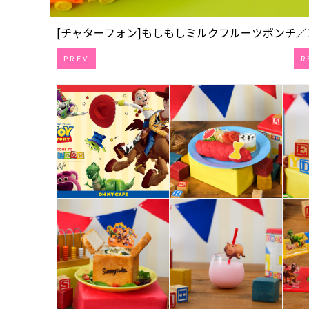
[チャターフォン]もしもしミルクフルーツポンチ／1,419
PREV
R