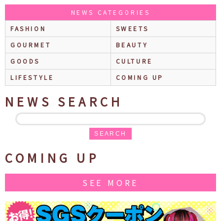
NEWS CATEGORIES
FASHION
SWEETS
GOURMET
BEAUTY
GOODS
CULTURE
LIFESTYLE
COMING UP
NEWS SEARCH
SEARCH
COMING UP
SEE MORE