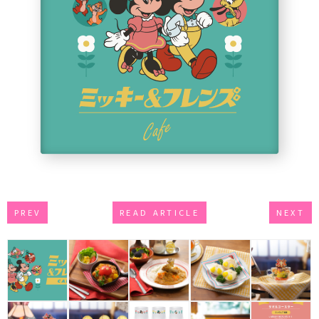
PREV
READ ARTICLE
NEXT