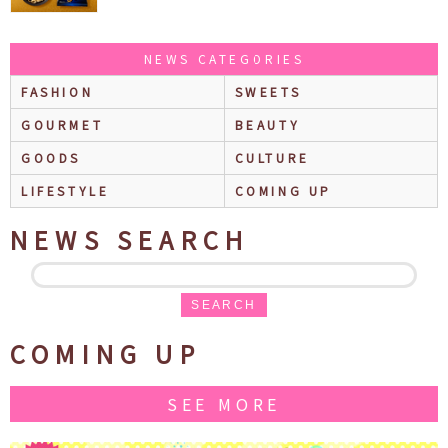
NEWS CATEGORIES
FASHION
SWEETS
GOURMET
BEAUTY
GOODS
CULTURE
LIFESTYLE
COMING UP
NEWS SEARCH
SEARCH
COMING UP
SEE MORE