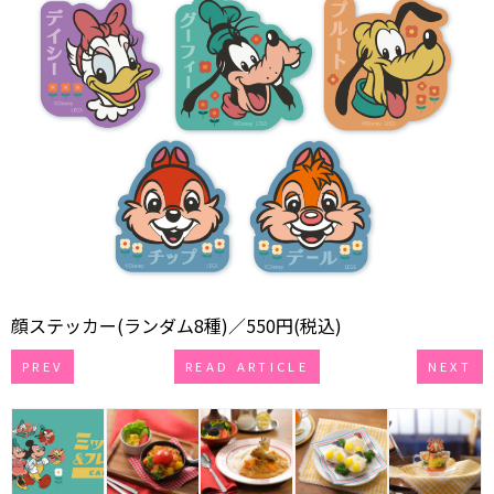
顔ステッカー(ランダム8種)／550円(税込)
PREV
READ ARTICLE
NEXT