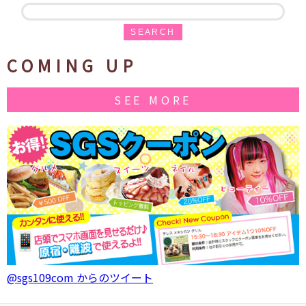
SEARCH
COMING UP
SEE MORE
@sgs109com からのツイート