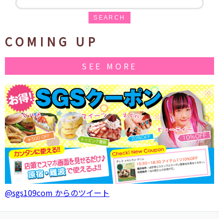
SEARCH
COMING UP
SEE MORE
@sgs109com からのツイート