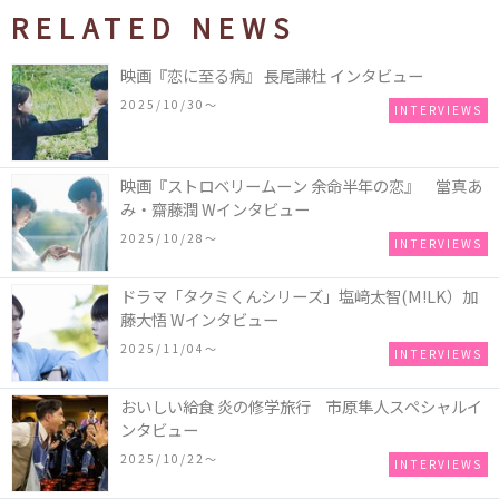
RELATED NEWS
映画『恋に至る病』 長尾謙杜 インタビュー
2025/10/30〜
INTERVIEWS
映画『ストロベリームーン 余命半年の恋』 當真あ
み・齋藤潤 Wインタビュー
2025/10/28〜
INTERVIEWS
ドラマ「タクミくんシリーズ」塩﨑太智(M!LK）加
藤大悟 Wインタビュー
2025/11/04〜
INTERVIEWS
おいしい給食 炎の修学旅行 市原隼人スペシャルイ
ンタビュー
2025/10/22〜
INTERVIEWS