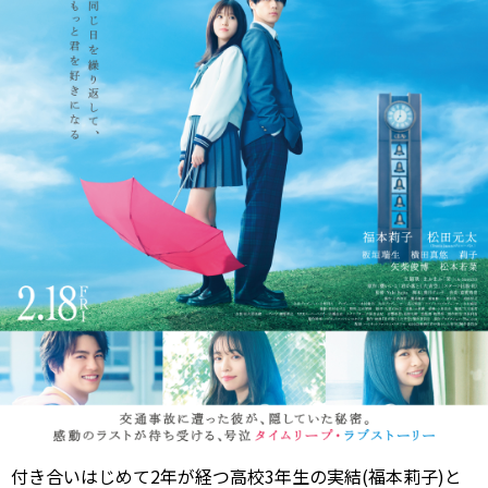
付き合いはじめて2年が経つ高校3年生の実結(福本莉子)と