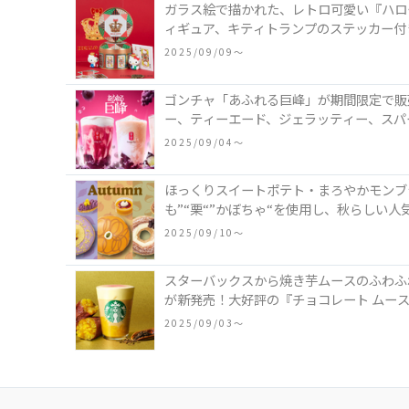
ガラス絵で描かれた、レトロ可愛い『ハロ
ィギュア、キティトランプのステッカー付
2025/09/09〜
ゴンチャ「あふれる巨峰」が期間限定で販
ー、ティーエード、ジェラッティー、スパ
2025/09/04〜
ほっくりスイートポテト・まろやかモンブ
も”“栗“”かぼちゃ“を使用し、秋らしい
2025/09/10〜
スターバックスから焼き芋ムースのふわふわ
が新発売！大好評の『チョコレート ムース
2025/09/03〜