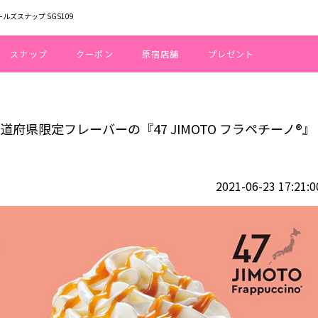
ールズスナップ SGS109
スナップ
クーポン
原宿店舗
プレゼント
全国47都道府県限定フレーバーの『47 JIMOTO フラペチーノ®』を期間限定で
道府県限定フレーバーの『47 JIMOTO フラペチーノ®』
2021-06-23 17:21:0