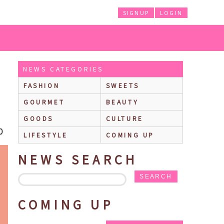
SIGNUP
LOGIN
発売！
NEWS CATEGORIES
FASHION
SWEETS
GOURMET
BEAUTY
GOODS
CULTURE
0
LIFESTYLE
COMING UP
NEWS SEARCH
SEARCH
COMING UP