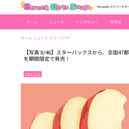
Harajuku ストリートガ
ホーム
ニュース
インタビュー
試写会
ホーム
ニュース
スイーツ
【写真 8/46】スターバックスから、
【写真 8/46】スターバックスから、全国47都
を期間限定で発売！
SWEETS