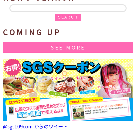
SEARCH
COMING UP
SEE MORE
@sgs109com からのツイート