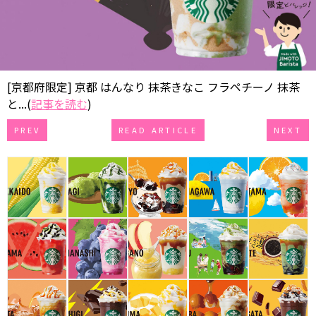
[京都府限定] 京都 はんなり 抹茶きなこ フラペチーノ 抹茶
と...(
記事を読む
)
PREV
READ ARTICLE
NEXT