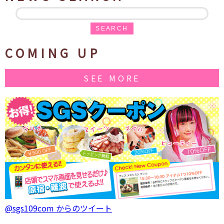
SEARCH
COMING UP
SEE MORE
@sgs109com からのツイート