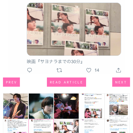
PREV
READ ARTICLE
NEXT