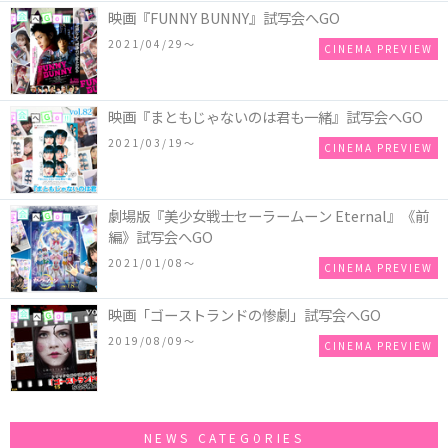
映画『FUNNY BUNNY』試写会へGO
2021/04/29〜
CINEMA PREVIEW
映画『まともじゃないのは君も一緒』試写会へGO
2021/03/19〜
CINEMA PREVIEW
劇場版『美少女戦士セーラームーン Eternal』《前
編》試写会へGO
2021/01/08〜
CINEMA PREVIEW
映画「ゴーストランドの惨劇」試写会へGO
2019/08/09〜
CINEMA PREVIEW
NEWS CATEGORIES