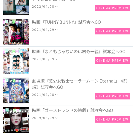
2022/04/08〜
CINEMA PREVIEW
映画『FUNNY BUNNY』試写会へGO
2021/04/29〜
CINEMA PREVIEW
映画『まともじゃないのは君も一緒』試写会へGO
2021/03/19〜
CINEMA PREVIEW
劇場版『美少女戦士セーラームーン Eternal』《前
編》試写会へGO
2021/01/08〜
CINEMA PREVIEW
映画「ゴーストランドの惨劇」試写会へGO
2019/08/09〜
CINEMA PREVIEW