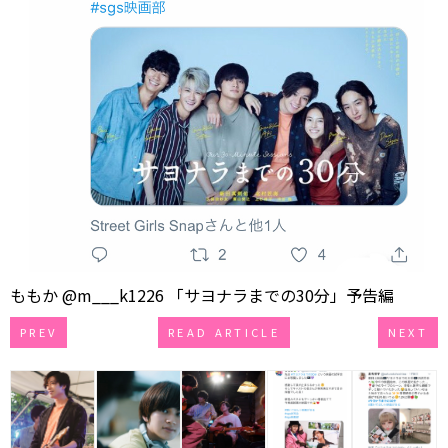
ももか @m___k1226 「サヨナラまでの30分」予告編
PREV
READ ARTICLE
NEXT