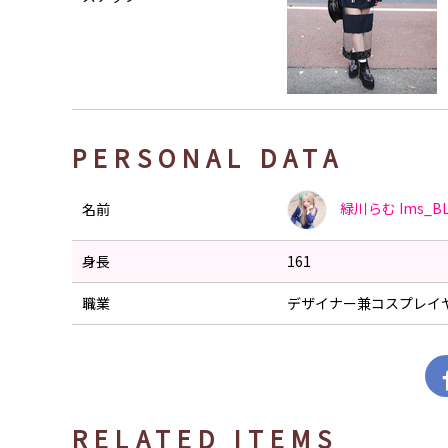
PERSONAL DATA
緑川らむ
Ims_B
名前
身長
161
職業
デザイナー兼コスプレイ
RELATED ITEMS