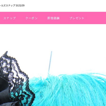
ールズスナップ SGS109
スナップ
クーポン
原宿店舗
プレゼント