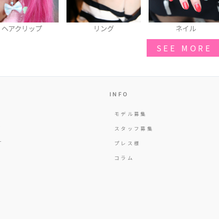
リング
ネイル
ネックレス
SEE MORE
INFO
モデル募集
Y
スタッフ募集
T
プレス様
コラム