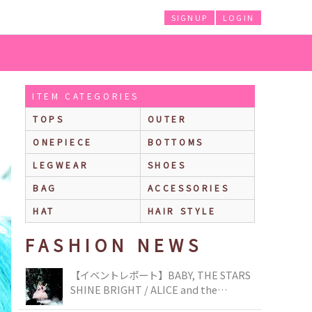
SIGNUP
LOGIN
ITEM CATEGORIES
TOPS
OUTER
ONEPIECE
BOTTOMS
LEGWEAR
SHOES
BAG
ACCESSORIES
HAT
HAIR STYLE
FASHION NEWS
【イベントレポート】BABY, THE STARS
SHINE BRIGHT / ALICE and the
PIRATES BRAND-NEW COLLECTION in