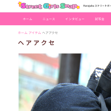
Harajuku ストリートガ
ホーム
ニュース
インタビュー
試写会
ホーム
アイテム
ヘアアクセ
ヘアアクセ