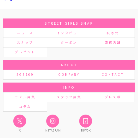
STREET GIRLS SNAP
ニュース
インタビュー
試写会
スナップ
クーポン
原宿店舗
プレゼント
ABOUT
SGS109
COMPANY
CONTACT
INFO
モデル募集
スタッフ募集
プレス様
コラム
𝕏
𝕏
INSTAGRAM
TIKTOK