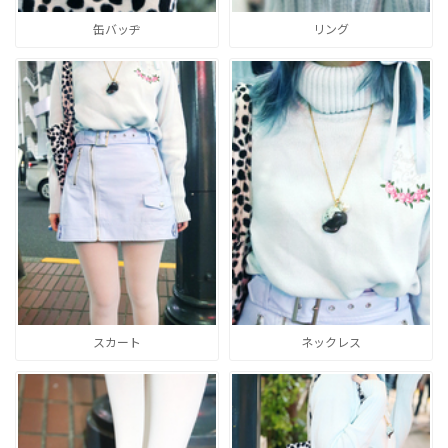
缶バッヂ
リング
スカート
ネックレス