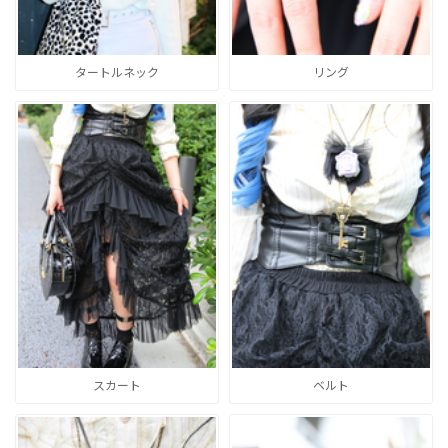
タートルネック
リング
スカート
ベルト