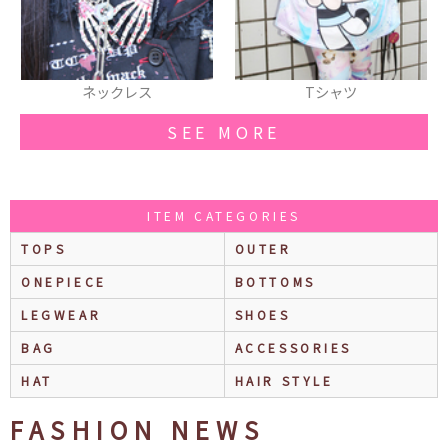
Tシャツ
リング
SEE MORE
ITEM CATEGORIES
TOPS
OUTER
ONEPIECE
BOTTOMS
LEGWEAR
SHOES
BAG
ACCESSORIES
HAT
HAIR STYLE
FASHION NEWS