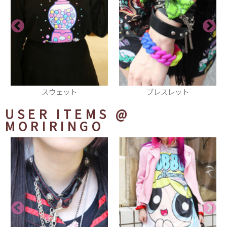
ブレスレット
ネイル
USER ITEMS
@
MORIRINGO