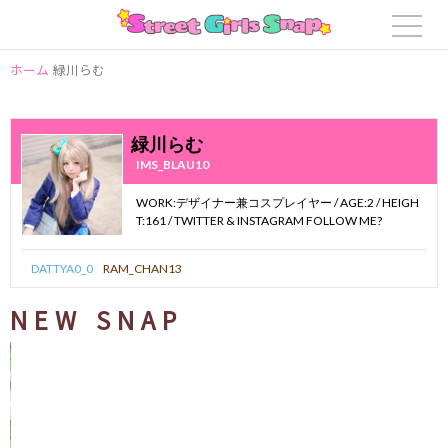
ホーム
緑川らむ
緑川らむ
IMS_BLAU10
WORK:デザイナー兼コスプレイヤー / AGE:2 / HEIGH
T:161 / TWITTER & INSTAGRAM FOLLOW ME?
DATTYA0_0
RAM_CHAN13
NEW SNAP