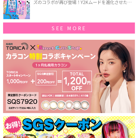
ズのコラボが再び登場！Y2Kムードを進化させた新
作コレクションを発売♪
SEE MORE