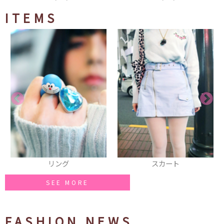
ITEMS
リング
スカート
SEE MORE
FASHION NEWS