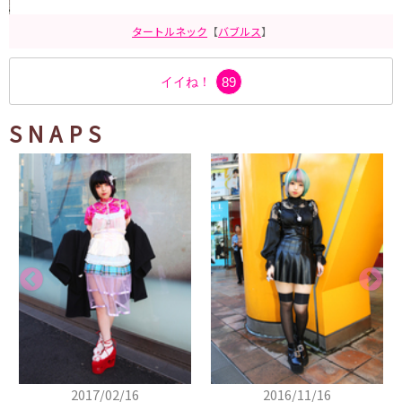
タートルネック
【
バブルス
】
イイね！
89
SNAPS
2017/02/16
2016/11/16